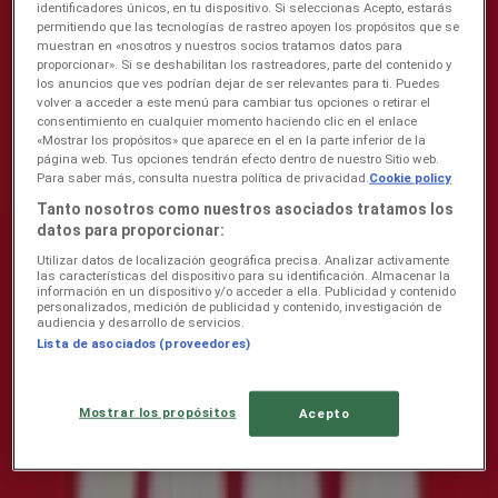
Kiwi
identificadores únicos, en tu dispositivo. Si seleccionas Acepto, estarás
permitiendo que las tecnologías de rastreo apoyen los propósitos que se
Kyrkjevegen 1, Geilo
muestran en «nosotros y nuestros socios tratamos datos para
proporcionar». Si se deshabilitan los rastreadores, parte del contenido y
24 m
los anuncios que ves podrían dejar de ser relevantes para ti. Puedes
volver a acceder a este menú para cambiar tus opciones o retirar el
Stengt
consentimiento en cualquier momento haciendo clic en el enlace
«Mostrar los propósitos» que aparece en el en la parte inferior de la
página web. Tus opciones tendrán efecto dentro de nuestro Sitio web.
Para saber más, consulta nuestra política de privacidad.
Cookie policy
Kiwi
Tanto nosotros como nuestros asociados tratamos los
datos para proporcionar:
Mogrendvegen 12, Hol
Utilizar datos de localización geográfica precisa. Analizar activamente
10.3 km
las características del dispositivo para su identificación. Almacenar la
información en un dispositivo y/o acceder a ella. Publicidad y contenido
personalizados, medición de publicidad y contenido, investigación de
Stengt
audiencia y desarrollo de servicios.
Lista de asociados (proveedores)
Kiwi Geilo: Se butikkinfo og tilbud
Mostrar los propósitos
Acepto
{"numCatalogs":1}