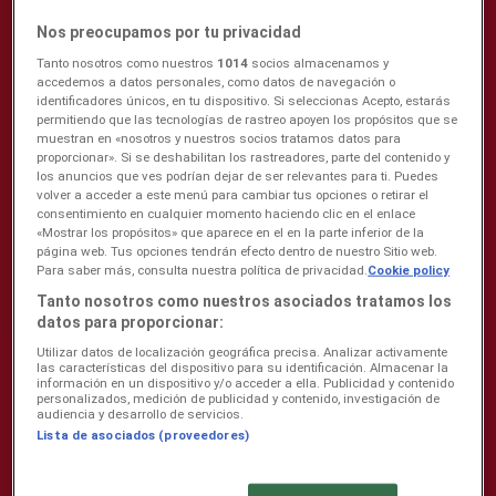
Nos preocupamos por tu privacidad
Agentgaten 1, Fredrikstad
Tanto nosotros como nuestros
1014
socios almacenamos y
931 m
accedemos a datos personales, como datos de navegación o
identificadores únicos, en tu dispositivo. Si seleccionas Acepto, estarás
Åpen
permitiendo que las tecnologías de rastreo apoyen los propósitos que se
muestran en «nosotros y nuestros socios tratamos datos para
proporcionar». Si se deshabilitan los rastreadores, parte del contenido y
los anuncios que ves podrían dejar de ser relevantes para ti. Puedes
Joker
volver a acceder a este menú para cambiar tus opciones o retirar el
consentimiento en cualquier momento haciendo clic en el enlace
Lislebyveien 52, Fredrikstad
«Mostrar los propósitos» que aparece en el en la parte inferior de la
página web. Tus opciones tendrán efecto dentro de nuestro Sitio web.
1.6 km
Para saber más, consulta nuestra política de privacidad.
Cookie policy
Tanto nosotros como nuestros asociados tratamos los
Åpen
datos para proporcionar:
Utilizar datos de localización geográfica precisa. Analizar activamente
las características del dispositivo para su identificación. Almacenar la
Joker
información en un dispositivo y/o acceder a ella. Publicidad y contenido
personalizados, medición de publicidad y contenido, investigación de
audiencia y desarrollo de servicios.
Anton Rosings vei 10, Gamle Fredrikstad
Lista de asociados (proveedores)
3.0 km