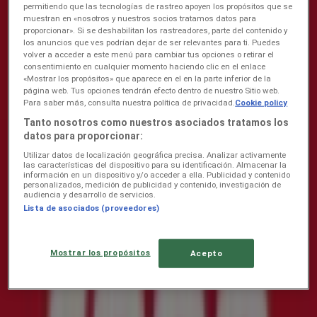
Kiwi
permitiendo que las tecnologías de rastreo apoyen los propósitos que se
muestran en «nosotros y nuestros socios tratamos datos para
Øvrevegen, 4, Beitostølen
proporcionar». Si se deshabilitan los rastreadores, parte del contenido y
los anuncios que ves podrían dejar de ser relevantes para ti. Puedes
1.1 km
volver a acceder a este menú para cambiar tus opciones o retirar el
consentimiento en cualquier momento haciendo clic en el enlace
Stengt
«Mostrar los propósitos» que aparece en el en la parte inferior de la
página web. Tus opciones tendrán efecto dentro de nuestro Sitio web.
Para saber más, consulta nuestra política de privacidad.
Cookie policy
Tanto nosotros como nuestros asociados tratamos los
Kiwi Beitostølen: Se butikkinfo og tilbud
datos para proporcionar:
Utilizar datos de localización geográfica precisa. Analizar activamente
{"numCatalogs":1}
las características del dispositivo para su identificación. Almacenar la
información en un dispositivo y/o acceder a ella. Publicidad y contenido
personalizados, medición de publicidad y contenido, investigación de
Kiwi utvalgte kategorier i Beitostølen
audiencia y desarrollo de servicios.
Lista de asociados (proveedores)
sjampo
blomster
Andre brukere så også disse
Mostrar los propósitos
Acepto
kundeavisene